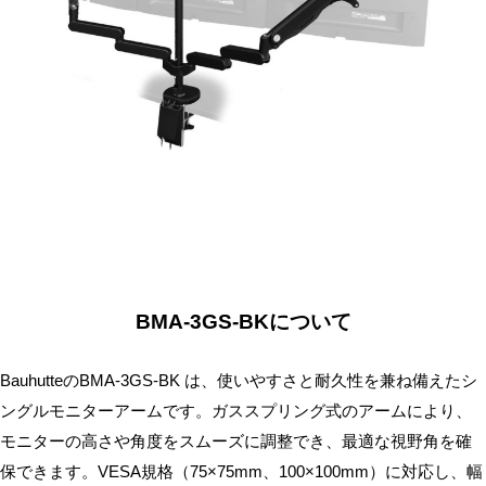
無
料・
ス
ピ
ー
ド
振
込！
BMA-3GS-BKについて
BauhutteのBMA-3GS-BK は、使いやすさと耐久性を兼ね備えたシ
ングルモニターアームです。ガススプリング式のアームにより、
モニターの高さや角度をスムーズに調整でき、最適な視野角を確
保できます。VESA規格（75×75mm、100×100mm）に対応し、幅