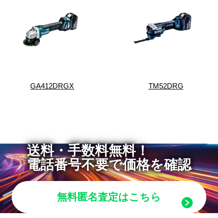
GA412DRGX
TM52DRG
送料・手数料無料！
電話番号不要で価格を確認
無料匿名査定はこちら