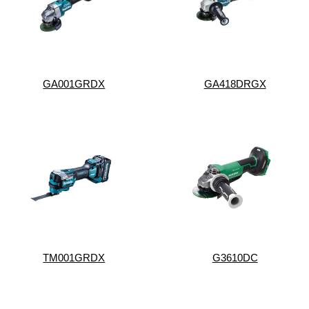
GA001GRDX
GA418DRGX
TM001GRDX
G3610DC