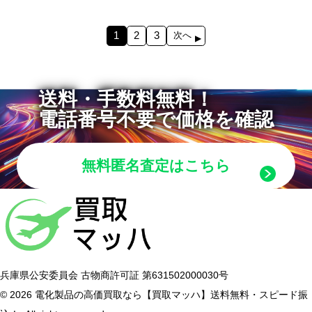
1
2
3
次へ
送料・手数料無料！
電話番号不要で価格を確認
無料匿名査定はこちら
兵庫県公安委員会 古物商許可証 第631502000030号
© 2026 電化製品の高価買取なら【買取マッハ】送料無料・スピード振