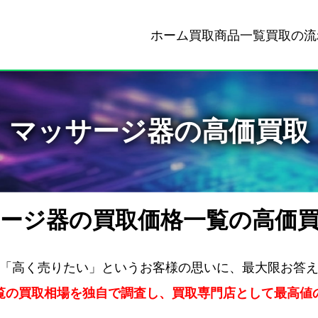
ホーム
買取商品一覧
買取の流
マッサージ器の高価買取
ージ器の買取価格一覧の高価
「高く売りたい」というお客様の思いに、最大限お答
覧の買取相場を独自で調査し、買取専門店として最高値