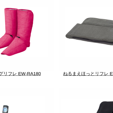
リフレ EW-RA180
ねるまえほっとリフレ EW