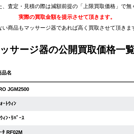
た、査定・見積の際は減額前提の「上限買取価格」で無
実際の買取金額を提示させて頂きます。
ない商品もマッサージ器であれば高く買取させて頂きま
ッサージ器の公開買取価格一
商品名
RO JGM2500
ﾌｫｰﾄｳｨﾝ
ﾄｳｨﾝ･ﾘﾊﾞｰｽ
ｰﾀ RF02M