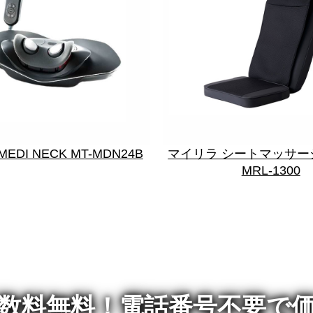
MEDI NECK MT-MDN24B
マイリラ シートマッサージ
MRL-1300
数料無料！
電話番号不要で