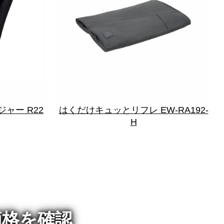
ャー R22
はくだけキュッとリフレ EW-RA192-
H
価格を確認