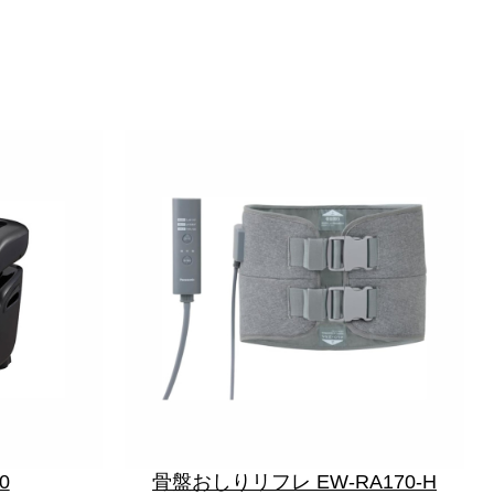
0
骨盤おしりリフレ EW-RA170-H