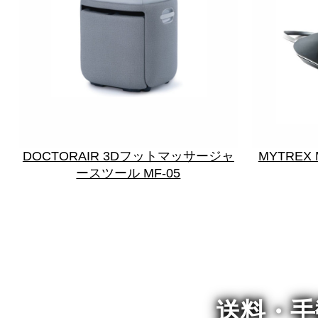
DOCTORAIR 3Dフットマッサージャ
MYTREX 
ースツール MF-05
送料・手