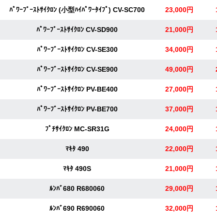
ﾊﾟﾜｰﾌﾞｰｽﾄｻｲｸﾛﾝ (小型ﾊｲﾊﾟﾜｰﾀｲﾌﾟ) CV-SC700
23,000円
ﾊﾟﾜｰﾌﾞｰｽﾄｻｲｸﾛﾝ CV-SD900
21,000円
ﾊﾟﾜｰﾌﾞｰｽﾄｻｲｸﾛﾝ CV-SE300
34,000円
ﾊﾟﾜｰﾌﾞｰｽﾄｻｲｸﾛﾝ CV-SE900
49,000円
ﾊﾟﾜｰﾌﾞｰｽﾄｻｲｸﾛﾝ PV-BE400
27,000円
ﾊﾟﾜｰﾌﾞｰｽﾄｻｲｸﾛﾝ PV-BE700
37,000円
ﾌﾟﾁｻｲｸﾛﾝ MC-SR31G
24,000円
ﾏｷﾀ 490
22,000円
ﾏｷﾀ 490S
21,000円
ﾙﾝﾊﾞ680 R680060
29,000円
ﾙﾝﾊﾞ690 R690060
32,000円