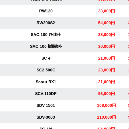
RW120
33,000円
RW200S2
54,000円
SAC-100 ｱﾙﾐｾｯﾄ
33,000円
SAC-100 樹脂ｾｯﾄ
30,000円
SC 4
21,000円
SC2.500C
23,000円
Scout RX1
21,000円
SCV-110DP
93,000円
SDV-1501
108,000円
SDV-3003
110,000円
SG 4/4
64,000円