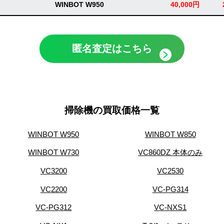
WINBOT W950
40,000円
匿名査定はこちら
掃除機の買取価格一覧
WINBOT W950
WINBOT W850
WINBOT W730
VC860DZ 本体のみ
VC3200
VC2530
VC2200
VC-PG314
VC-PG312
VC-NXS1