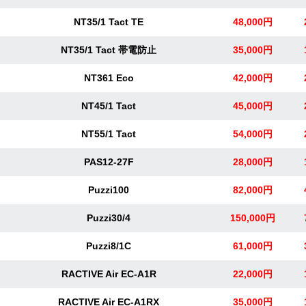
NT35/1 Tact TE
48,000円
NT35/1 Tact 帯電防止
35,000円
NT361 Eco
42,000円
NT45/1 Tact
45,000円
NT55/1 Tact
54,000円
PAS12-27F
28,000円
Puzzi100
82,000円
Puzzi30/4
150,000円
Puzzi8/1C
61,000円
RACTIVE Air EC-A1R
22,000円
RACTIVE Air EC-A1RX
35,000円