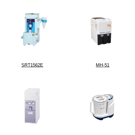
SRT1562E
MH-51