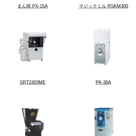
まん咲 PX-15A
マジックミル RSKM300
SRT2303ME
PK-30A