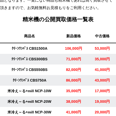
品となります。一覧にない商品も精米機であれば高く買取させて
無
頂きますので、お気軽無料お見積もりをご利用ください。
料・
精米機の公開買取価格一覧表
ス
ピ
ー
商品名
新品価格
中古価格
ド
振
ｸﾘｰﾝﾜﾝﾊﾟｽ CBS1500A
106,000円
53,000円
込！
ｸﾘｰﾝﾜﾝﾊﾟｽ CBS300BS
71,000円
35,000円
ｸﾘｰﾝﾜﾝﾊﾟｽ CBS550BS
82,000円
41,000円
ｸﾘｰﾝﾜﾝﾊﾟｽ CBS750A
86,000円
43,000円
米冷え～る+mill NCP-10W
35,000円
17,000円
米冷え～る+mill NCP-20W
38,000円
19,000円
米冷え～る+mill NCP-30W
41,000円
20,000円