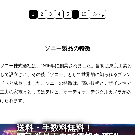
1
2
3
4
5
10
次へ
ソニー製品の特徴
ソニー株式会社は、1946年に創業されました。当初は東京工業と
して設立され、その後「ソニー」として世界的に知られるブラン
ドへと成長しました。ソニーの特徴は、高い技術とデザイン性で
主力の家電ととしてはテレビ、オーディオ、デジタルカメラがあ
げられます。
送料・手数料無料！