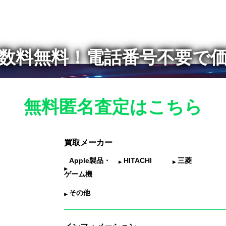
数料無料！
電話番号不要で
無料匿名査定はこちら
買取メーカー
Apple製品・
HITACHI
三菱
ゲーム機
その他