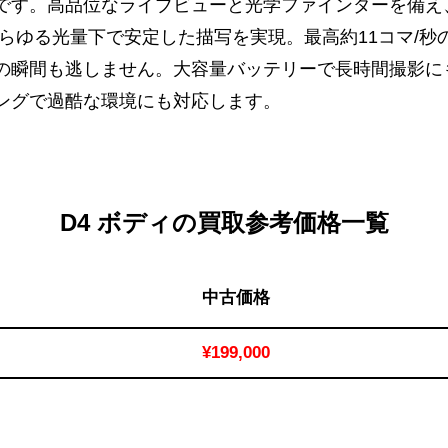
す。高品位なライブビューと光学ファインダーを備え、常用I
）によりあらゆる光量下で安定した描写を実現。最高約11コマ/
の瞬間も逃しません。大容量バッテリーで長時間撮影に
ングで過酷な環境にも対応します。
D4 ボディの買取参考価格一覧
中古価格
¥199,000