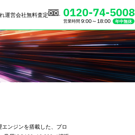
0120-74-5008
れ
運営会社
無料査定
9:00～18:00
営業時間
年中無休
像処理エンジンを搭載した、プロ