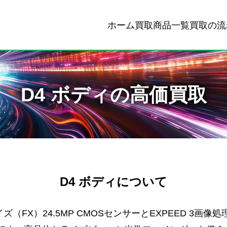
ホーム
買取商品一覧
買取の流
D4 ボディの高価買取
D4 ボディについて
ズ（FX）24.5MP CMOSセンサーとEXPEED 3画