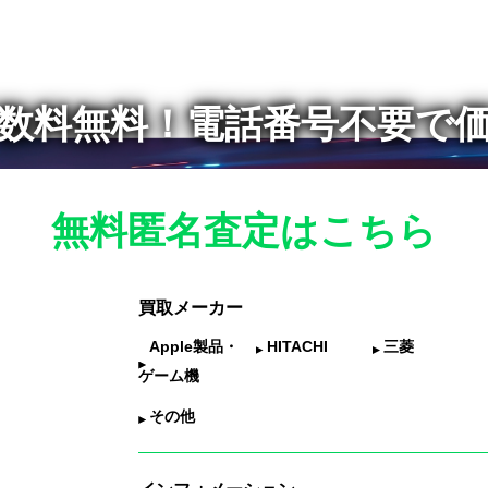
数料無料！
電話番号不要で
無料匿名査定はこちら
買取メーカー
Apple製品・
HITACHI
三菱
ゲーム機
その他