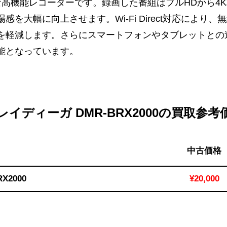
な高機能レコーダーです。録画した番組はフルHDから4
を大幅に向上させます。Wi-Fi Direct対応により
を軽減します。さらにスマートフォンやタブレットとの
能となっています。
イディーガ DMR-BRX2000の買取参
中古価格
X2000
¥20,000