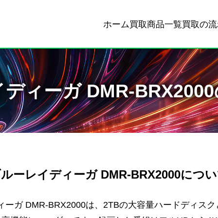
ホーム
買取商品一覧
買取の流
ディーガ DMR-BRX200
ルーレイディーガ DMR-BRX2000につ
ガ DMR-BRX2000は、2TBの大容量ハードディス