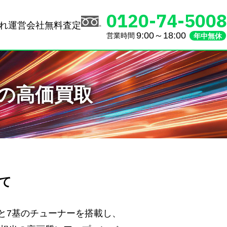
0120-74-5008
れ
運営会社
無料査定
9:00～18:00
営業時間
年中無休
0の高価買取
いて
クと7基のチューナーを搭載し、