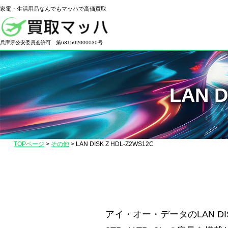
家電・生活用品なんでもマッハで高価買取
電
化
兵庫県公安委員会許可 第631502000030号
製
品
の
LAN 
高
価
買
取
TOPページ
>
その他
>
LAN DISK Z HDL-Z2WS12C
な
ら
【買
取
マ
アイ・オー・データのLAN DI
ッ