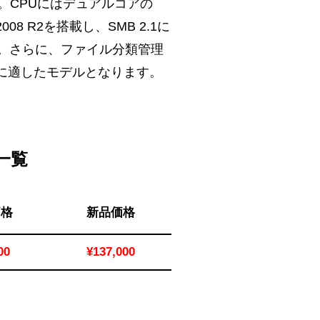
す。CPUにはデュアルコアの
2008 R2を搭載し、SMB 2.1に
。さらに、ファイル分類管理
ス用途に適したモデルとなります。
格一覧
価格
新品価格
00
¥137,000