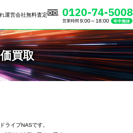
0120-74-5008
れ
運営会社
無料査定
9:00～18:00
営業時間
年中無休
の高価買取
能2ドライブNASです。