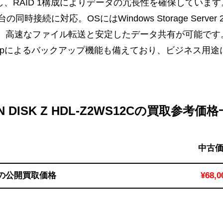
載し、RAID 1構成によりデータの冗長性を確保していま
の同時接続に対応。OSにはWindows Storage Server 
、高速なファイル転送と安定したデータ共有が可能です
r Backupによるバックアップ機能も備えており、ビジネ
N DISK Z HDL-Z2WS12Cの買取参考価
中古
12Cの公開買取価格
¥68,0