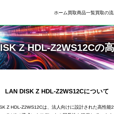
ホーム
買取商品一覧
買取の流
DISK Z HDL-Z2WS12C
LAN DISK Z HDL-Z2WS12Cについて
SK Z HDL-Z2WS12Cは、法人向けに設計された高性