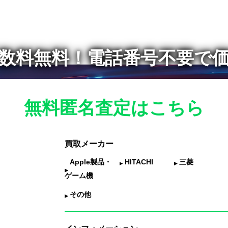
数料無料！
電話番号不要で
無料匿名査定はこちら
買取メーカー
Apple製品・
HITACHI
三菱
ゲーム機
その他