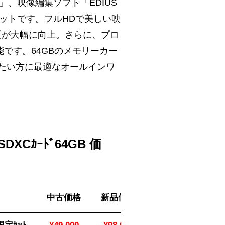
0」、映像編集ソフト「EDIUS
別セットです。フルHDで美しい映
の質が大幅に向上。さらに、プロ
能です。64GBのメモリーカー
たい方に最適なオールインワ
+ SDXCｶｰﾄﾞ64GB 価
中古価格
新品価格