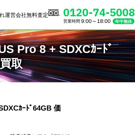
0120-74-5008
れ
運営会社
無料査定
9:00～18:00
営業時間
年中無休
US Pro 8 + SDXCｶｰﾄﾞ
価買取
+ SDXCｶｰﾄﾞ64GB 価