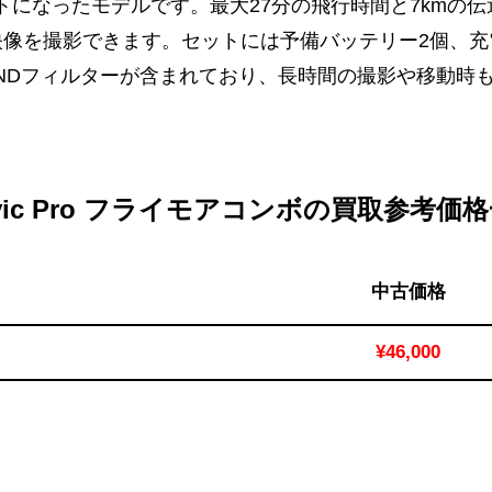
になったモデルです。最大27分の飛行時間と7kmの伝
映像を撮影できます。セットには予備バッテリー2個、
NDフィルターが含まれており、長時間の撮影や移動時
vic Pro フライモアコンボの買取参考価
中古価格
¥46,000