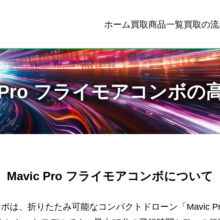
ホーム
買取商品一覧
買取の流
c Pro フライモアコンボ
Mavic Pro フライモアコンボについて
イモアコンボは、折りたたみ可能なコンパクトドローン「Mavic