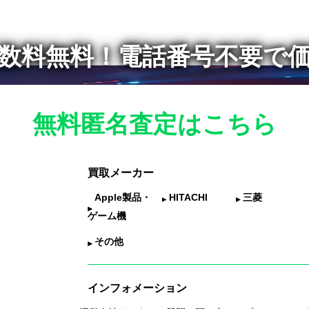
数料無料！
電話番号不要で
無料匿名査定はこちら
買取メーカー
Apple製品・
HITACHI
三菱
ゲーム機
その他
インフォメーション