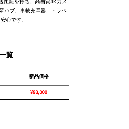
送距離を持ち、高画質4Kカメ
充電ハブ、車載充電器、トラベ
も安心です。
格一覧
新品価格
¥93,000