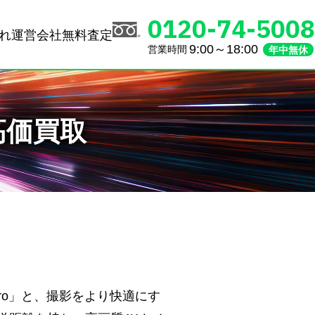
0120-74-5008
れ
運営会社
無料査定
9:00～18:00
営業時間
年中無休
の高価買取
 Pro」と、撮影をより快適にす