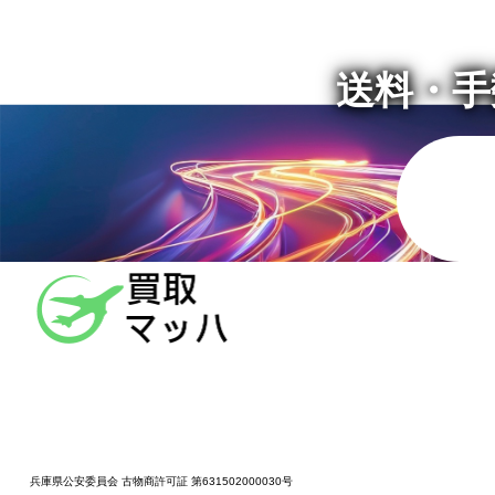
送料・手
兵庫県公安委員会 古物商許可証 第631502000030号