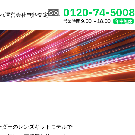
0120-74-5008
れ
運営会社
無料査定
9:00～18:00
営業時間
年中無休
コーダーのレンズキットモデルで