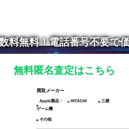
数料無料！
電話番号不要で
無料匿名査定はこちら
買取メーカー
Apple製品・
HITACHI
三菱
ゲーム機
その他