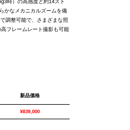
Log3時）の高感度と約14スト
ズは滑らかなメカニカルズームを備
8まで調整可能で、さまざまな照
sの高フレームレート撮影も可能
新品価格
¥839,000