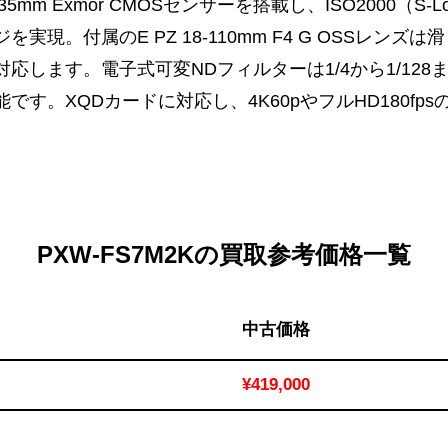
mm Exmor CMOSセンサーを搭載し、ISO2000（S-
実現。付属のE PZ 18-110mm F4 G OSSレン
応します。電子式可変NDフィルターは1/4から1/12
す。XQDカードに対応し、4K60pやフルHD180fp
PXW-FS7M2Kの買取参考価格一覧
中古価格
¥419,000