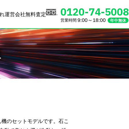
0120-74-5008
れ
運営会社
無料査定
9:00～18:00
営業時間
年中無休
取
集じん機のセットモデルです。石こ