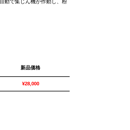
て自動で集じん機が作動し、粉
新品価格
¥28,000