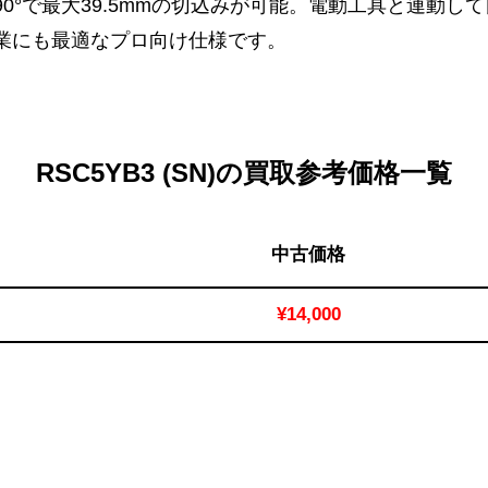
0°で最大39.5mmの切込みが可能。電動工具と連動し
業にも最適なプロ向け仕様です。
RSC5YB3 (SN)の買取参考価格一覧
中古価格
¥14,000