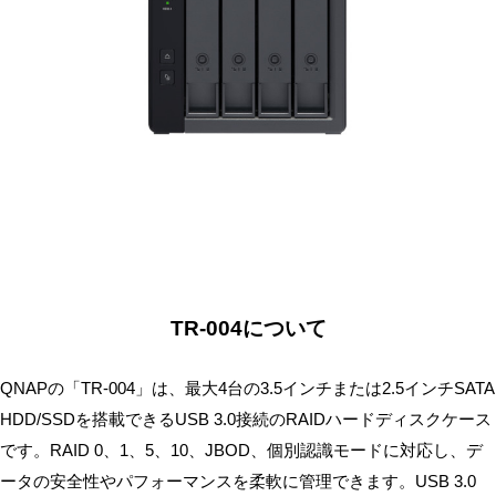
無
料・
ス
ピ
ー
ド
振
込！
TR-004について
QNAPの「TR-004」は、最大4台の3.5インチまたは2.5インチSATA
HDD/SSDを搭載できるUSB 3.0接続のRAIDハードディスクケース
です。RAID 0、1、5、10、JBOD、個別認識モードに対応し、デ
ータの安全性やパフォーマンスを柔軟に管理できます。USB 3.0