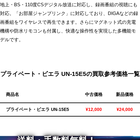
地上・BS・110度CSデジタル放送に対応し、録画番組の視聴にも
無
対応。「お部屋ジャンプリンク」に対応しており、DIGAなどの録
料・
画番組をワイヤレスで再生できます。さらにマグネット式の充電
ス
機構や防水リモコンも付属し、快適な操作性を実現した多機能モ
ピ
ー
デルです。
ド
振
込！
プライベート・ビエラ UN-15E5の買取参考価格一覧
商品名
中古価格
新品価格
プライベート・ビエラ UN-15E5
¥12,000
¥24,000