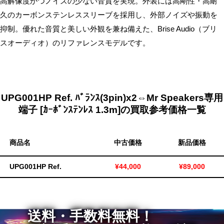
高解像度かつノイズの少ない音質を実現。外装には高剛性・高耐
無
久のカーボンステンレススリーブを採用し、外部ノイズや振動を
料・
抑制。優れた音質と美しい外観を兼ね備えた、Brise Audio（ブリ
ス
スオーディオ）のリファレンスモデルです。
ピ
ー
ド
振
UPG001HP Ref. ﾊﾞﾗﾝｽ(3pin)x2⇔Mr Speakers専用
込！
端子 [ｶｰﾎﾞﾝｽﾃﾝﾚｽ 1.3m]の買取参考価格一覧
商品名
中古価格
新品価格
UPG001HP Ref.
¥44,000
¥89,000
送料・手数料無料！