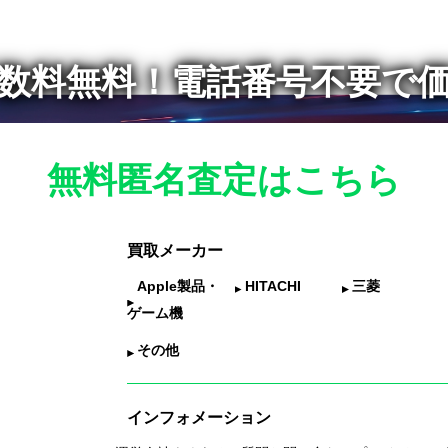
数料無料！
電話番号不要で
無料匿名査定はこちら
買取メーカー
Apple製品・
HITACHI
三菱
ゲーム機
その他
インフォメーション