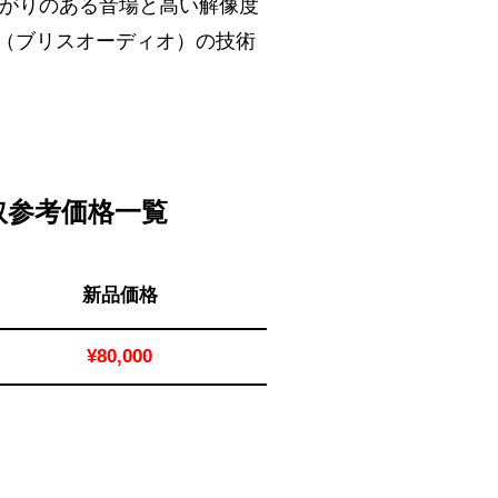
広がりのある音場と高い解像度
io（ブリスオーディオ）の技術
]の買取参考価格一覧
新品価格
¥80,000