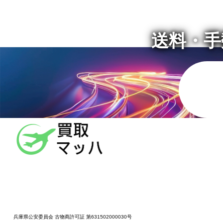
送料・手
兵庫県公安委員会 古物商許可証 第631502000030号