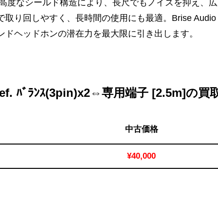
体と高度なシールド構造により、長尺でもノイズを抑え、
取り回しやすく、長時間の使用にも最適。Brise Aud
ンドヘッドホンの潜在力を最大限に引き出します。
Ref. ﾊﾞﾗﾝｽ(3pin)x2⇔専用端子 [2.5m
中古価格
¥40,000